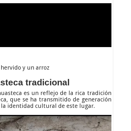
ervido y un arroz
teca tradicional
uasteca es un reflejo de la rica tradición
eca, que se ha transmitido de generación
a identidad cultural de este lugar.