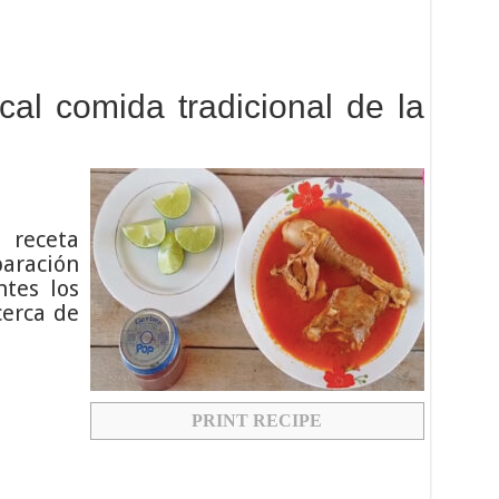
al comida tradicional de la
 receta
paración
ntes los
cerca de
PRINT RECIPE