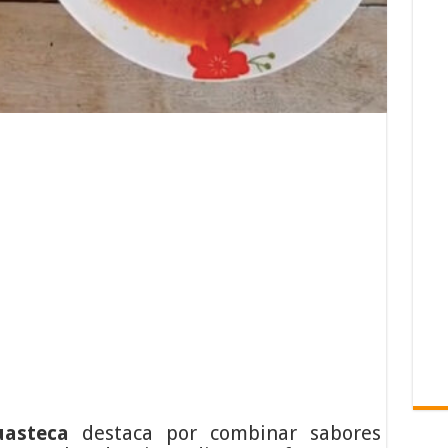
uasteca
destaca por combinar sabores