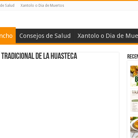
de Salud
Xantolo o Dia de Muertos
ancho
Consejos de Salud
Xantolo o Dia de Mue
tradicional de la Huasteca
Rece