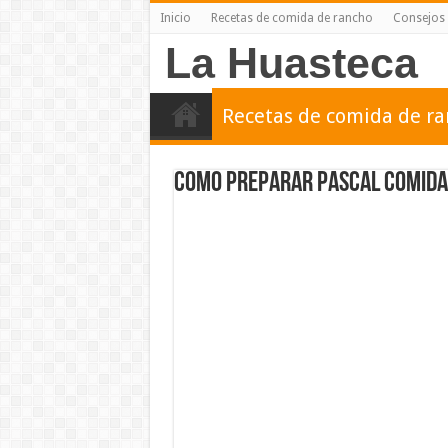
Inicio
Recetas de comida de rancho
Consejos 
La Huasteca
Recetas de comida de r
Como preparar pascal comida 