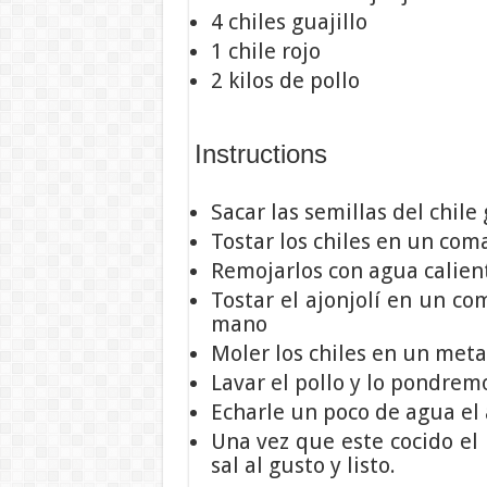
4 chiles guajillo
1 chile rojo
2 kilos de pollo
Instructions
Sacar las semillas del chile 
Tostar los chiles en un com
Remojarlos con agua calien
Tostar el ajonjolí en un c
mano
Moler los chiles en un metat
Lavar el pollo y lo pondrem
Echarle un poco de agua el a
Una vez que este cocido el p
sal al gusto y listo.