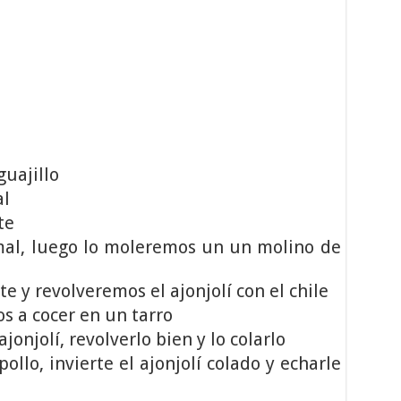
guajillo
al
te
omal, luego lo moleremos un un molino de
e y revolveremos el ajonjolí con el chile
os a cocer en un tarro
jonjolí, revolverlo bien y lo colarlo
ollo, invierte el ajonjolí colado y echarle