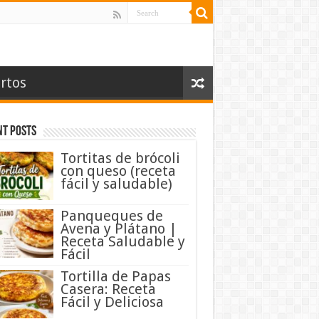
rtos
nt Posts
Tortitas de brócoli
con queso (receta
fácil y saludable)
Panqueques de
Avena y Plátano |
Receta Saludable y
Fácil
Tortilla de Papas
Casera: Receta
Fácil y Deliciosa