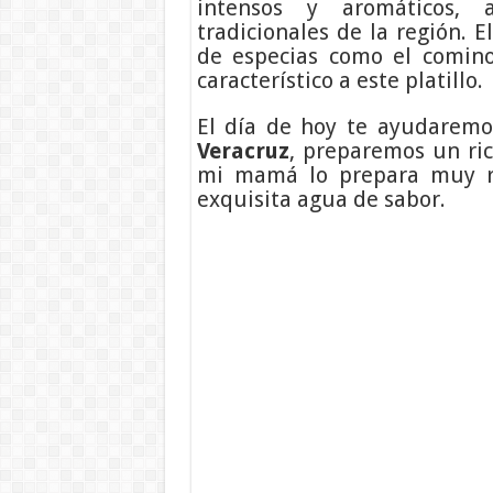
intensos y aromáticos, a
tradicionales de la región. E
de especias como el comino
característico a este platillo.
El día de hoy te ayudarem
Veracruz
, preparemos un ric
mi mamá lo prepara muy r
exquisita agua de sabor.