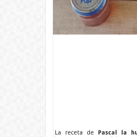
La receta de
Pascal la h