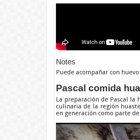
Notes
Puede acompañar con huevo h
Pascal comida huas
La preparación de Pascal la h
culinaria de la región huast
en generación como parte de l