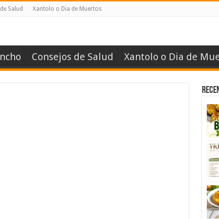
de Salud
Xantolo o Dia de Muertos
ancho
Consejos de Salud
Xantolo o Dia de Mue
Rece