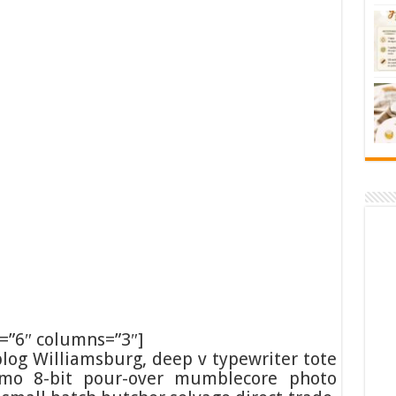
=”6″ columns=”3″]
blog Williamsburg, deep v typewriter tote
Lomo 8-bit pour-over mumblecore photo