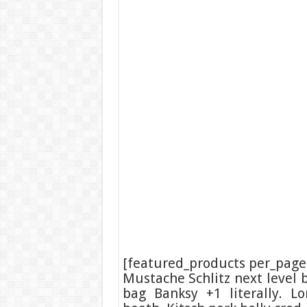
[featured_products per_page
Mustache Schlitz next level 
bag Banksy +1 literally. 