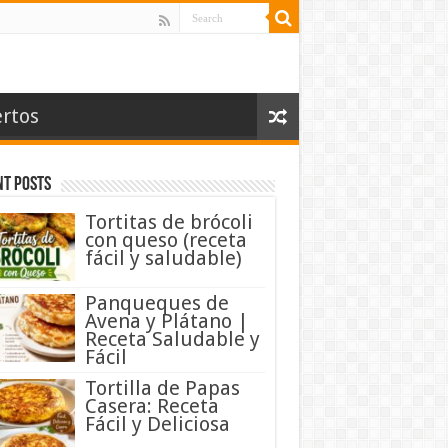
rtos
nt Posts
Tortitas de brócoli
con queso (receta
fácil y saludable)
Panqueques de
Avena y Plátano |
Receta Saludable y
Fácil
Tortilla de Papas
Casera: Receta
Fácil y Deliciosa