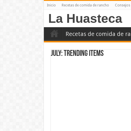
Inicio
Recetas de comida de rancho
Consejos 
La Huasteca
Recetas de comida de r
July: Trending Items