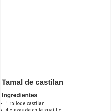
Tamal de castilan
Ingredientes
1 rollode castilan
4 piezas de chile guajillo