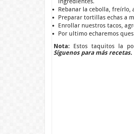
ingredientes.
Rebanar la cebolla, freírlo, 
Preparar tortillas echas a 
Enrollar nuestros tacos, a
Por ultimo echaremos queso 
Nota:
Estos taquitos la p
Síguenos para más recetas.