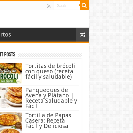
rtos
nt Posts
Tortitas de brócoli
con queso (receta
fácil y saludable)
Panqueques de
Avena y Plátano |
Receta Saludable y
Fácil
Tortilla de Papas
Casera: Receta
Fácil y Deliciosa