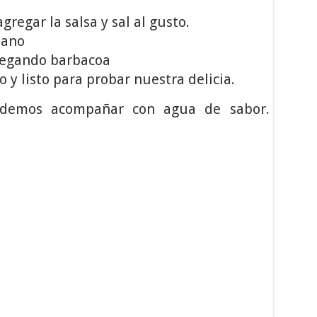
agregar la salsa y sal al gusto.
mano
gregando barbacoa
y listo para probar nuestra delicia.
odemos acompañar con agua de sabor.