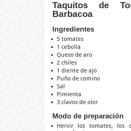
Taquitos de T
Barbacoa
Ingredientes
5 tomates
1 cebolla
Queso de aro
2 chiles
1 diente de ajo
Puño de comino
Sal
Pimienta
3 clavos de olor
Modo de preparación
Hervir los tomates, los 