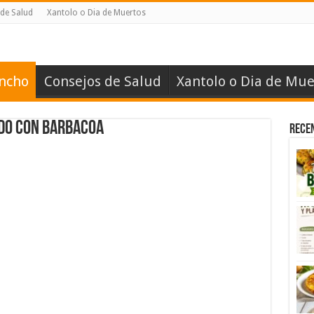
de Salud
Xantolo o Dia de Muertos
ancho
Consejos de Salud
Xantolo o Dia de Mue
do con Barbacoa
Rece