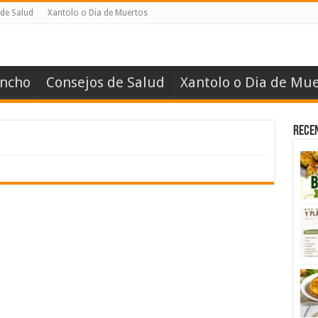
de Salud
Xantolo o Dia de Muertos
ancho
Consejos de Salud
Xantolo o Dia de Mue
Rece