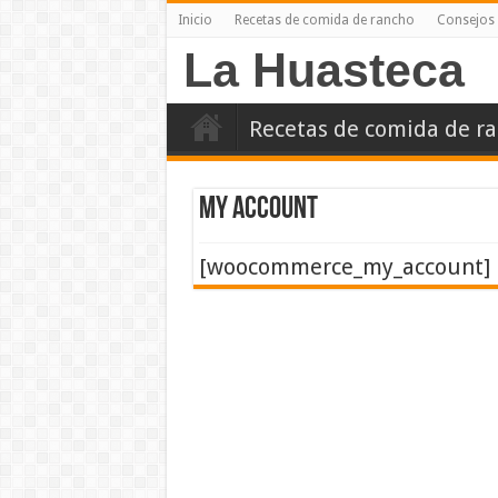
Inicio
Recetas de comida de rancho
Consejos 
La Huasteca
Recetas de comida de r
My account
[woocommerce_my_account]