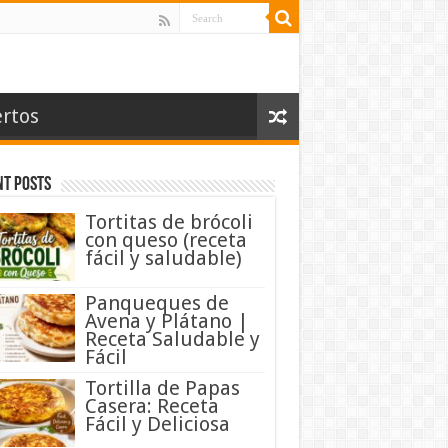
rtos
nt Posts
Tortitas de brócoli
con queso (receta
fácil y saludable)
Panqueques de
Avena y Plátano |
Receta Saludable y
Fácil
Tortilla de Papas
Casera: Receta
Fácil y Deliciosa