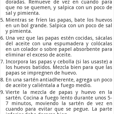
doradas. Remueve de vez en cuando para
que no se quemen, y salpica con un poco de
sal y pimienta.
Mientras se fríen las papas, bate los huevos
en un bol grande. Salpica con un poco de sal
y pimienta.
Una vez que las papas estén cocidas, sácalas
del aceite con una espumadera y colócalas
en un colador o sobre papel absorbente para
eliminar el exceso de aceite.
Incorpora las papas y cebolla (si las usaste) a
los huevos batidos. Mezcla bien para que las
papas se impregnen de huevo.
En una sartén antiadherente, agrega un poco
de aceite y caliéntala a fuego medio.
Vierte la mezcla de papas y huevo en la
sartén. Cocina a fuego lento durante unos 5-
7 minutos, moviendo la sartén de vez en
cuando para evitar que se pegue. La parte