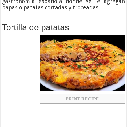
gastronomía española donde se le agregan
papas o patatas cortadas y troceadas.
Tortilla de patatas
PRINT RECIPE