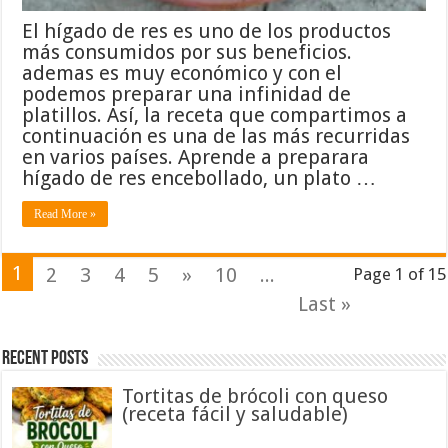
El hígado de res es uno de los productos
más consumidos por sus beneficios.
ademas es muy económico y con el
podemos preparar una infinidad de
platillos. Así, la receta que compartimos a
continuación es una de las más recurridas
en varios países. Aprende a preparara
hígado de res encebollado, un plato …
Read More »
1
2
3
4
5
»
10
...
Page 1 of 15
Last »
Recent Posts
Tortitas de brócoli con queso
(receta fácil y saludable)