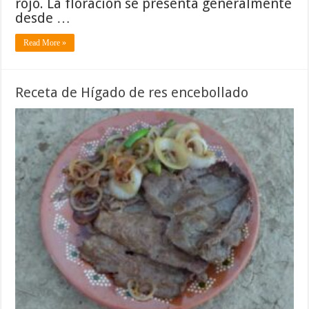
rojo. La floración se presenta generalmente
desde …
Read More »
Receta de Hígado de res encebollado