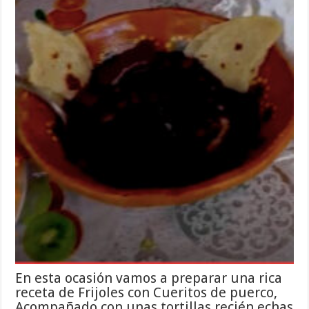
En esta ocasión vamos a preparar una rica
receta de Frijoles con Cueritos de puerco,
Acompañado con unas tortillas recién echas