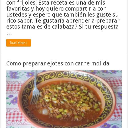
con frijoles, Esta receta es una de mis
favoritas y hoy quiero compartirla con
ustedes y espero que también les guste su
rico sabor. Te gustaría aprender a preparar
estos tamales de calabaza? Si tu respuesta
…
Read More »
Como preparar ejotes con carne molida